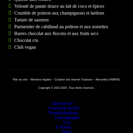
Velouté de patate douce au lait de coco et épices
Crumble de potiron aux champignons et lardons
Tartare de saumon
Parmentier de cabillaud au potiron et aux noisettes
Barres chocolat aux flocons et aux fruits secs
Chocolat cru
Chili vegan
Plan du site
–
Mentions légales
–
Création site internet Toulouse – Alexandra GABRIEL
Copyright © 2022-2025. Tous droits réservés
Qui-suis-je ?
Coaching sportif
Transformations
Témoignages
Avis
E-books
Blog