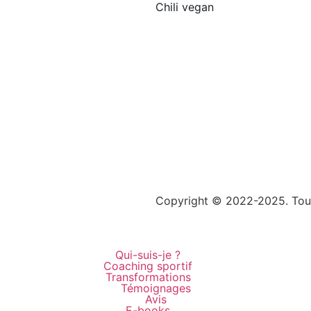
Chili vegan
te internet Toulouse –
Copyright © 2022-2025. Tous
Qui-suis-je ?
Coaching sportif
Transformations
Témoignages
Avis
E-books