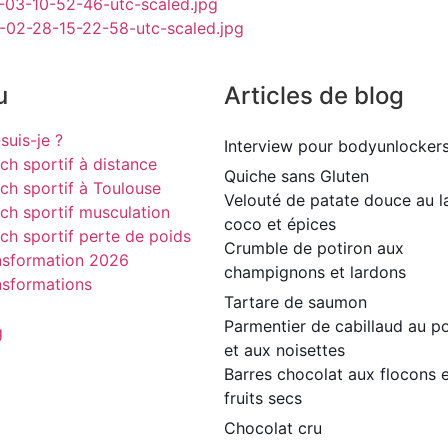
u
Articles de blog
suis-je ?
Interview pour bodyunlocker
ch sportif à distance
Quiche sans Gluten
ch sportif à Toulouse
Velouté de patate douce au la
ch sportif musculation
coco et épices
ch sportif perte de poids
Crumble de potiron aux
nsformation 2026
champignons et lardons
nsformations
Tartare de saumon
Parmentier de cabillaud au po
g
et aux noisettes
Barres chocolat aux flocons 
fruits secs
Chocolat cru