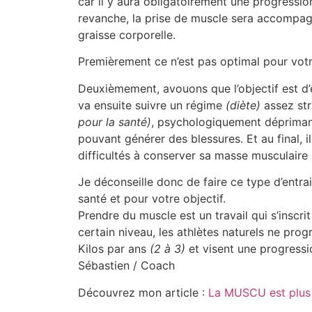
car il y aura obligatoirement une progressi
revanche, la prise de muscle sera accompag
graisse corporelle.
Premièrement ce n’est pas optimal pour votr
Deuxièmement, avouons que l’objectif est d’ê
va ensuite suivre un régime
(diète)
assez str
pour la santé)
, psychologiquement dépriman
pouvant générer des blessures. Et au final, 
difficultés à conserver sa masse musculaire
Je déconseille donc de faire ce type d’entr
santé et pour votre objectif.
Prendre du muscle est un travail qui s’inscrit
certain niveau, les athlètes naturels ne pro
Kilos par ans
(2 à 3)
et visent une progressio
Sébastien / Coach
Découvrez mon article :
La MUSCU est plus 