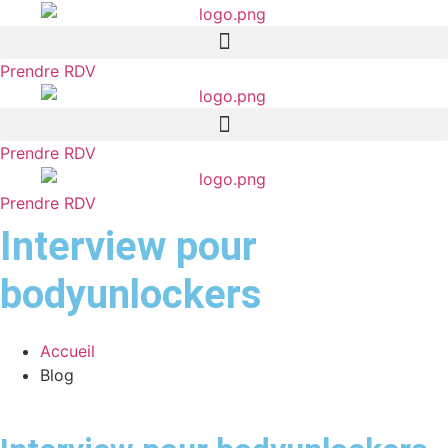
Aller
au
contenu
Prendre RDV
Prendre RDV
Prendre RDV
Interview pour
bodyunlockers
Accueil
Blog