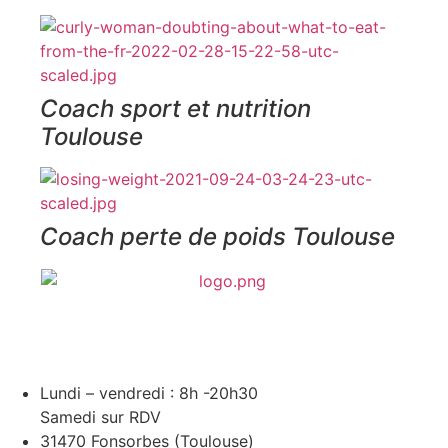
Coach sport et nutrition
Toulouse
Coach perte de poids Toulouse
Coach sportif en ligne / à distance / en salle de sport et à
domicile sur Toulouse et la périphérie toulousaine.
Lundi – vendredi : 8h -20h30
Samedi sur RDV
31470 Fonsorbes (Toulouse)