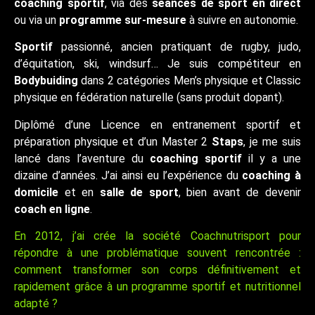
coaching sportif
, via des
séances de sport en direct
ou via un
programme sur-mesure
à suivre en autonomie.
Sportif
passionné, ancien pratiquant de rugby, judo,
d’équitation, ski, windsurf… Je suis compétiteur en
Bodybuiding
dans 2 catégories Men’s physique et Classic
physique en fédération naturelle (sans produit dopant).
Diplômé d’une Licence en entranement sportif et
préparation physique et d’un Master 2
Staps
, je me suis
lancé dans l’aventure du
coaching sportif
il y a une
dizaine d’années. J’ai ainsi eu l’expérience du
coaching à
domicile
et en
salle de sport
, bien avant de devenir
coach en ligne
.
En 2012, j’ai crée la société Coachnutrisport pour
répondre à une problématique souvent rencontrée :
comment transformer son corps définitivement et
rapidement grâce à un programme sportif et nutritionnel
adapté ?