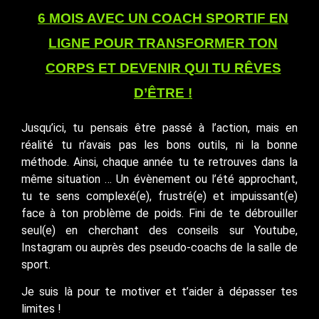
6 MOIS AVEC UN COACH SPORTIF EN
LIGNE POUR TRANSFORMER TON
CORPS ET DEVENIR QUI TU RÊVES
D’ÊTRE !
Jusqu’ici, tu pensais être passé à l’action, mais en
réalité tu n’avais pas les bons outils, ni la bonne
méthode. Ainsi, chaque année tu te retrouves dans la
même situation … Un évènement ou l’été approchant,
tu te sens complexé(e), frustré(e) et impuissant(e)
face à ton problème de poids. Fini de te débrouiller
seul(e) en cherchant des conseils sur Youtube,
Instagram ou auprès des pseudo-coachs de la salle de
sport.
Je suis là pour te motiver et t’aider à dépasser tes
limites !