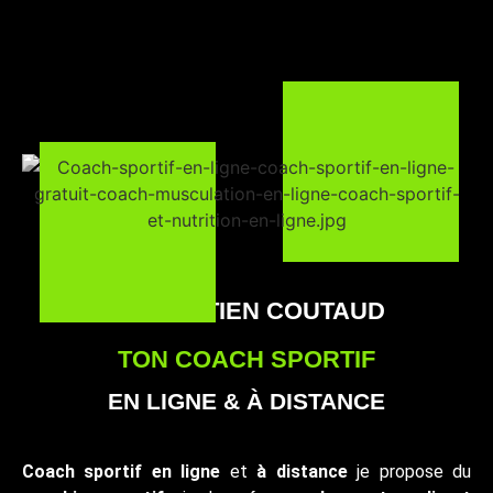
SÉBASTIEN COUTAUD
TON COACH SPORTIF
EN LIGNE & À DISTANCE
Coach sportif en ligne
et
à distance
je propose du