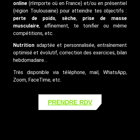
online
(n’importe où en France) et/ou en présentiel
(région Toulousaine) pour atteindre tes objectifs :
perte de poids
,
sèche
,
prise de masse
musculaire
, affinement, te tonifier ou même
compétitions, etc.
Nutrition
adaptée et personnalisée, entraînement
optimisé et évolutif, correction des exercices, bilan
hebdomadaire…
Très disponible via téléphone, mail, WhatsApp,
Zoom, FaceTime, etc.
PRENDRE RDV