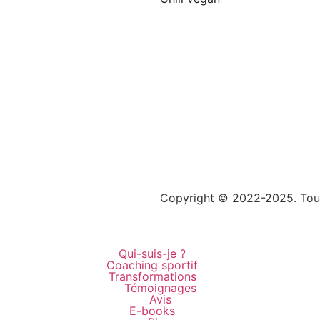
te internet Toulouse –
Copyright © 2022-2025. Tous
Qui-suis-je ?
Coaching sportif
Transformations
Témoignages
Avis
E-books