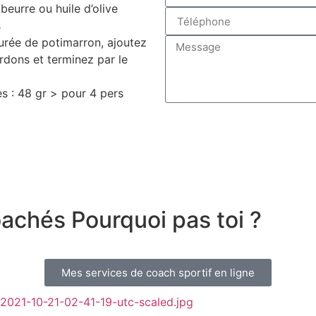
beurre ou huile d’olive
s
urée de potimarron, ajoutez
dons et terminez par le
es : 48 gr > pour 4 pers
coachés
Pourquoi pas toi ?
Mes services de coach sportif en ligne