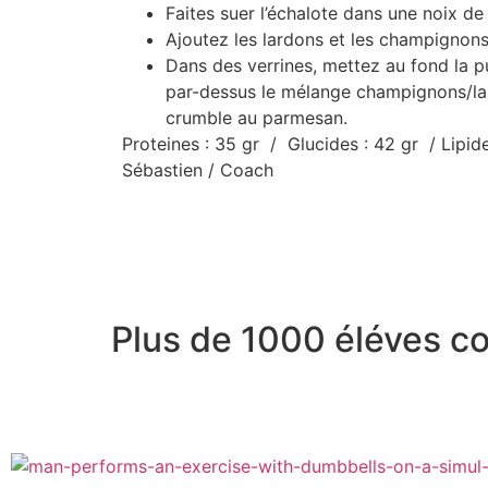
Faites suer l’échalote dans une noix de 
Ajoutez les lardons et les champignon
Dans des verrines, mettez au fond la p
par-dessus le mélange champignons/lar
crumble au parmesan.
Proteines : 35 gr / Glucides : 42 gr / Lipid
Sébastien / Coach
Plus de 1000 éléves 