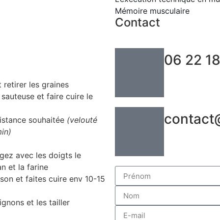
Mémoire musculaire
Contact
06 22 18
retirer les graines
 sauteuse et faire cuire le
contact
sistance souhaitée
(velouté
in)
gez avec les doigts le
 et la farine
son et faites cuire env 10-15
nons et les tailler