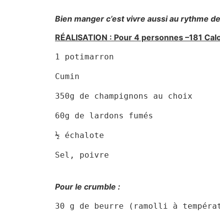
Bien manger c’est vivre aussi au rythme d
RÉALISATION : Pour 4 personnes –181 Cal
1 potimarron
Cumin
350g de champignons au choix
60g de lardons fumés
½ échalote
Sel, poivre

Pour le crumble :
30 g de beurre (ramolli à tempéra