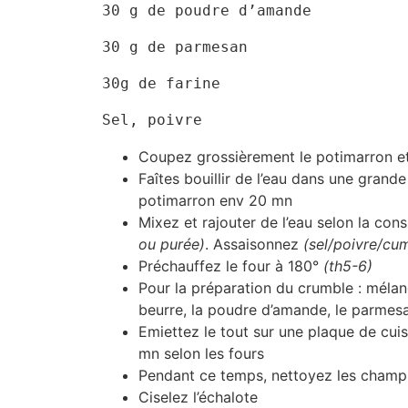
30 g de poudre d’amande
30 g de parmesan
30g de farine
Sel, poivre
Coupez grossièrement le potimarron et 
Faîtes bouillir de l’eau dans une grande
potimarron env 20 mn
Mixez et rajouter de l’eau selon la con
ou purée)
. Assaisonnez
(sel/poivre/cum
Préchauffez le four à 180°
(th5-6)
Pour la préparation du crumble : mélan
beurre, la poudre d’amande, le parmesan
Emiettez le tout sur une plaque de cuis
mn selon les fours
Pendant ce temps, nettoyez les champig
Ciselez l’échalote