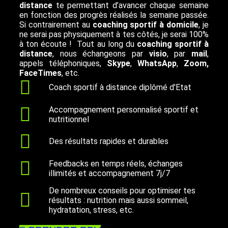
distance
te permettant d’avancer chaque semaine
en fonction des progrès réalisés la semaine passée.
Si contrairement au
coaching sportif à domicile
, je
ne serai pas physiquement à tes côtés, je serai 100%
à ton écoute ! Tout au long du
coaching sportif à
distance
, nous échangeons par
visio
, par
mail
,
appels téléphoniques,
Skype
,
WhatsApp
,
Zoom,
FaceTimes
, etc.
Coach sportif à distance diplômé d'Etat
Accompagnement personnalisé sportif et
nutritionnel
Des résultats rapides et durables
Feedbacks en temps réels, échanges
illimités et accompagnement 7j/7
De nombreux conseils pour optimiser tes
résultats : nutrition mais aussi sommeil,
hydratation, stress, etc.