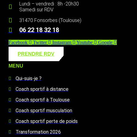
Lundi – vendredi : 8h -20h30
Samedi sur RDV
31470 Fonsorbes (Toulouse)
06 22 18 32 18
Facebook
Twitter
Instagram
Youtube
Google
PRENDRE RDV
MENU
Qui-suis-je ?
Coach sportif à distance
Coach sportif à Toulouse
Coach sportif musculation
Coach sportif perte de poids
Transformation 2026