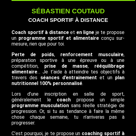
SÉBASTIEN COUTAUD
COACH SPORTIF À DISTANCE
Coach sportif à distance
et
en ligne
je te propose
un
programme sportif et alimentaire
conçu sur-
mesure, rien que pour toi.
Perte de poids
,
renforcement musculaire
,
préparation sportive à une épreuve ou à une
compétition,
prise de masse
,
rééquilibrage
alimentaire
… Je t’aide à atteindre tes objectifs à
travers des
séances d’entrainement
et un
plan
nutritionnel 100% personnalisé
.
Lors d’une inscription en salle de sport,
généralement le
coach
propose un simple
programme musculation
sans réelle stratégie de
progression. Or, si tu as tendance à faire la même
chose chaque semaine, tu n’arriveras pas à
progresser.
C’est pourquoi, je te propose un
coaching sportif à