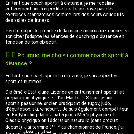
En tant que coach sportif à distance, je me focalise
entièrement sur ton profil et ne te propose pas des
exercices standardisés comme lors des cours collectifs
des salles de fitness.
Perdre du poids prendre de la masse musculaire, gagner en
tonicité : j’adapte les séances de coaching à distance en
fonction de ton objectif.
Pourquoi me choisir comme coach sportif à
distance ?
En tant que coach sportif à distance, je suis expert en
sport et nutrition.
Diplômé d’Etat d’une Licence en entrainement sportif et
préparation physique et d’un Master 2 Staps, je suis
sportif passionné, ancien pratiquant de rugby, judo,
d’équitation, ski, windsurf… Je suis également compétiteur
en Bodybuiding dans 2 catégories Men’s physique et
Classic physique en fédération naturelle (sans produit
ème
dopant). J’ai terminé 3
au championnat de France, j’ai
ème
ème
terminé 2
et 4
au championnat d’Europe en Italie