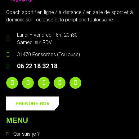
Coach sportif en ligne / à distance / en salle de sport et à
domicile sur Toulouse et la périphérie toulousaine.
Lundi – vendredi : 8h -20h30
Samedi sur RDV
31470 Fonsorbes (Toulouse)
06 22 18 32 18
PRENDRE RDV
MENU
Qui-suis-je ?