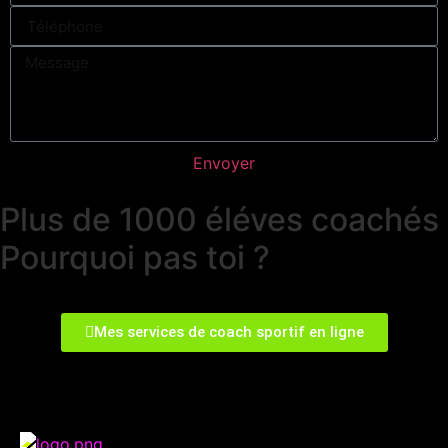
Envoyer
Plus de 1000 éléves coachés
Pourquoi pas toi ?
Mes services de coach sportif en ligne