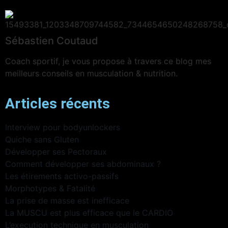
Sébastien Coutaud
Coach sportif, je vous propose à travers ce blog mes
meilleurs conseils en musculation & nutrition.
Articles récents
Interview pour bodyunlockers
Quiche sans Gluten
Développer ses Pectoraux
Comment développer ses abdominaux ?
Les étirements activo-passifs
Morphotypes & Fatalité
La prise de masse est inefficace
La MUSCU est plus efficace que le CARDIO
L’execution technique en musculation