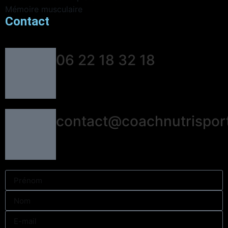
Mémoire musculaire
Contact
06 22 18 32 18
contact@coachnutrisport