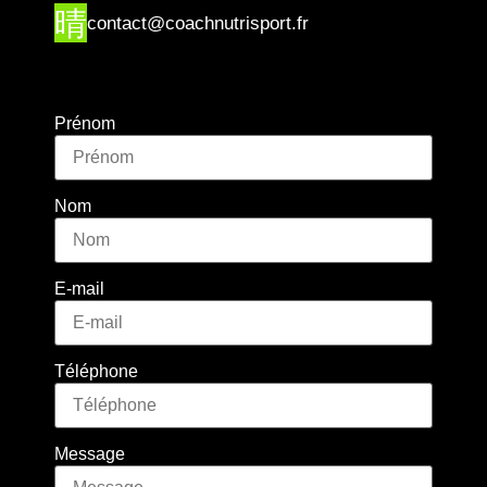
contact@coachnutrisport.fr
Prénom
Nom
E-mail
Téléphone
Message