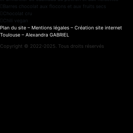
Barres chocolat aux flocons et aux fruits secs
Chocolat cru
Chili vegan
Plan du site
–
Mentions légales
–
Création site internet
Toulouse – Alexandra GABRIEL
Copyright © 2022-2025. Tous droits réservés