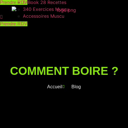
E-Book 28 Recettes
Prendre RDV
340 Exercices Muscu
Accessoires Muscu
Prendre RDV
COMMENT BOIRE ?
Accueil
Blog