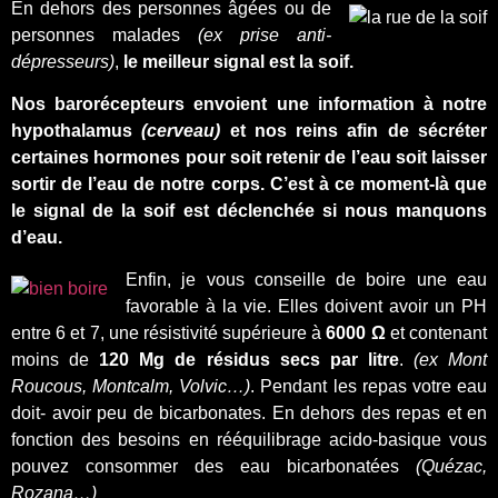
En dehors des personnes âgées ou de
personnes malades
(ex prise anti-
dépresseurs)
,
le meilleur signal est la soif.
Nos barorécepteurs envoient une information à notre
hypothalamus
(cerveau)
et nos reins afin de sécréter
certaines hormones pour soit retenir de l’eau soit laisser
sortir de l’eau de notre corps. C’est à ce moment-là que
le signal de la soif est déclenchée si nous manquons
d’eau.
Enfin, je vous conseille de boire une eau
favorable à la vie. Elles doivent avoir un PH
entre 6 et 7, une résistivité supérieure à
6000 Ω
et contenant
moins de
120 Mg de résidus secs par litre
.
(ex Mont
Roucous, Montcalm, Volvic…)
. Pendant les repas votre eau
doit- avoir peu de bicarbonates. En dehors des repas et en
fonction des besoins en rééquilibrage acido-basique vous
pouvez consommer des eau bicarbonatées
(Quézac,
Rozana…)