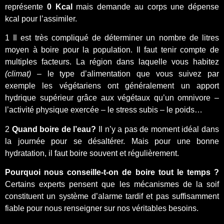
représente
0 Kcal
mais demande au corps une dépense
kcal pour l’assimiler.
1 Il est très compliqué de déterminer un nombre de litres
moyen à boire pour la population. Il faut tenir compte de
multiples facteurs. La région dans laquelle vous habitez
(climat)
– le type d’alimentation que vous suivez par
exemple les végétariens ont généralement un apport
hydrique supérieur grâce aux végétaux qu’un omnivore –
l’activité physique exercée – le stress subis – le poids…
2
Quand boire de l’eau?
Il n’y a pas de moment idéal dans
la journée pour se désaltérer. Mais pour une bonne
hydratation, il faut boire souvent et régulièrement.
Pourquoi nous conseille-t-on de boire tout le temps ?
Certains experts pensent que les mécanismes de la soif
constituent un système d’alarme tardif et pas suffisamment
fiable pour nous renseigner sur nos véritables besoins.