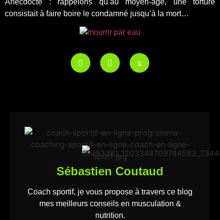
Anecdocte : rappelons qu’au moyen-âge, une torture
consistait à faire boire le condamné jusqu’à la mort…
Sébastien Coutaud
Coach sportif, je vous propose à travers ce blog
mes meilleurs conseils en musculation &
nutrition.