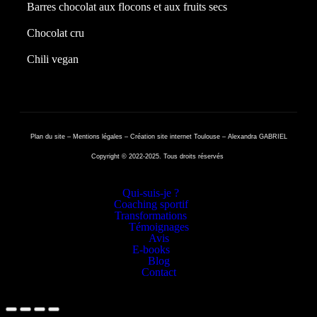
Barres chocolat aux flocons et aux fruits secs
Chocolat cru
Chili vegan
Plan du site
–
Mentions légales
–
Création site internet Toulouse – Alexandra GABRIEL
Copyright © 2022-2025. Tous droits réservés
Qui-suis-je ?
Coaching sportif
Transformations
Témoignages
Avis
E-books
Blog
Contact