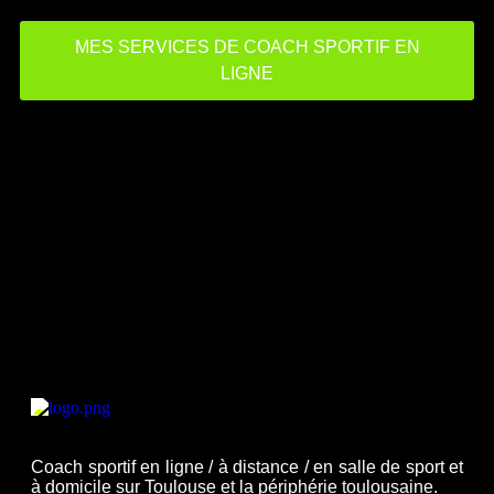
MES SERVICES DE COACH SPORTIF EN
LIGNE
Coach sportif en ligne / à distance / en salle de sport et
à domicile sur Toulouse et la périphérie toulousaine.