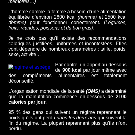
mémoires…)
L’homme comme la femme a besoin d’une alimentation
équilibrée d’environ 2800 kcal
(homme)
et 2500 kcal
(femme)
pour fonctionner correctement. (
Légumes,
fruits, viandes, poissons et du bon gras).
Je ne crois pas qu’il existe des recommandations
caloriques justifiées, uniformes et incontestées. Elles
vont dépendre de nombreux paramètres : taille, poids,
sexe, activité…
Par contre, un apport au dessous
de
900 kcal
par jour même avec
des compléments alimentaires est totalement
déconseillé.
L’organisation mondiale de la santé
(OMS)
a déterminé
que la malnutrition commence en-dessous de
2100
calories par jour
.
95 % des gens qui suivent un régime reprennent le
poids qu’ils ont perdu
dans les deux ans
qui suivent la
fin du régime. La plupart reprennent plus qu’ils n’ont
perdu.