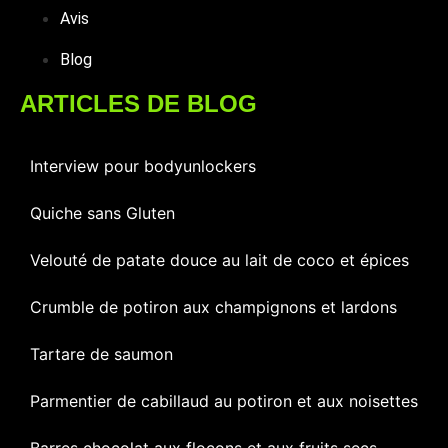
Avis
Blog
ARTICLES DE BLOG
Interview pour bodyunlockers
Quiche sans Gluten
Velouté de patate douce au lait de coco et épices
Crumble de potiron aux champignons et lardons
Tartare de saumon
Parmentier de cabillaud au potiron et aux noisettes
Barres chocolat aux flocons et aux fruits secs