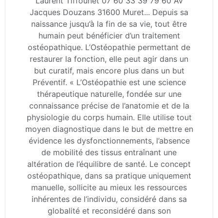
Laurent Tiffounet 07 60 33 39 79 60 Av
Jacques Douzans 31600 Muret... Depuis sa
naissance jusqu’à la fin de sa vie, tout être
humain peut bénéficier d’un traitement
ostéopathique. L’Ostéopathie permettant de
restaurer la fonction, elle peut agir dans un
but curatif, mais encore plus dans un but
Préventif. « L’Ostéopathie est une science
thérapeutique naturelle, fondée sur une
connaissance précise de l’anatomie et de la
physiologie du corps humain. Elle utilise tout
moyen diagnostique dans le but de mettre en
évidence les dysfonctionnements, l’absence
de mobilité des tissus entraînant une
altération de l’équilibre de santé. Le concept
ostéopathique, dans sa pratique uniquement
manuelle, sollicite au mieux les ressources
inhérentes de l’individu, considéré dans sa
globalité et reconsidéré dans son