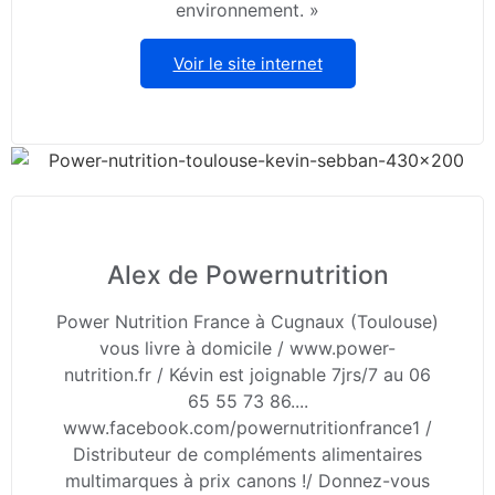
environnement. »
Voir le site internet
Alex de Powernutrition
Power Nutrition France à Cugnaux (Toulouse)
vous livre à domicile / www.power-
nutrition.fr / Kévin est joignable 7jrs/7 au 06
65 55 73 86....
www.facebook.com/powernutritionfrance1 /
Distributeur de compléments alimentaires
multimarques à prix canons !/ Donnez-vous