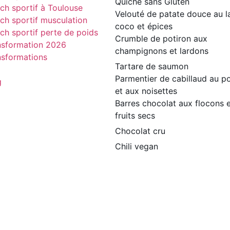
Quiche sans Gluten
ch sportif à Toulouse
Velouté de patate douce au la
ch sportif musculation
coco et épices
ch sportif perte de poids
Crumble de potiron aux
nsformation 2026
champignons et lardons
nsformations
Tartare de saumon
Parmentier de cabillaud au po
g
et aux noisettes
Barres chocolat aux flocons 
fruits secs
Chocolat cru
Chili vegan