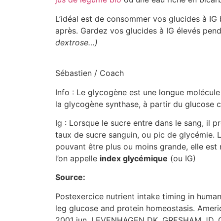
L’idéal est de consommer vos glucides à IG 
après. Gardez vos glucides à IG élevés pend
dextrose…)
Sébastien / Coach
Info : Le glycogène est une longue molécul
la glycogène synthase, à partir du glucose c
Ig : Lorsque le sucre entre dans le sang, il 
taux de sucre sanguin, ou pic de glycémie. L
pouvant être plus ou moins grande, elle est
l’on appelle
index glycémique
(ou IG)
Source:
Postexercice nutrient intake timing in humans
leg glucose and protein homeostasis. Ameri
2001 jun. LEVENHAGEN DK, GRESHAM JD,