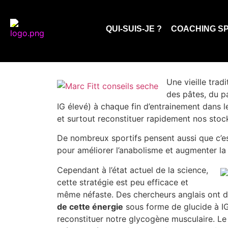
Faut-il manger de
QUI-SUIS-JE ?
QUI-SUIS-JE ?
COACHING SP
Une vieille tra
des pâtes, du p
IG élevé) à chaque fin d’entrainement dans l
et surtout reconstituer rapidement nos stoc
De nombreux sportifs pensent aussi que c’e
pour améliorer l’anabolisme et augmenter la
Cependant à l’état actuel de la science,
cette stratégie est peu efficace et
même néfaste. Des chercheurs anglais ont
de cette énergie
sous forme de glucide à IG 
reconstituer notre glycogène musculaire. Le