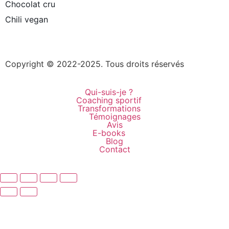
Chocolat cru
Chili vegan
Plan du site
–
Mentions légales
–
Création site internet
Toulouse – Alexandra GABRIEL
Copyright © 2022-2025. Tous droits réservés
Qui-suis-je ?
Coaching sportif
Transformations
Témoignages
Avis
E-books
Blog
Contact