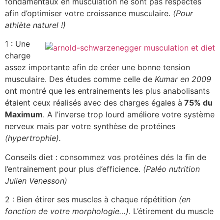
fondamentaux en musculation ne sont pas respectés
afin d’optimiser votre croissance musculaire.
(Pour
athlète naturel !)
1 : Une
charge
assez importante afin de créer une bonne tension
musculaire. Des études comme celle de
Kumar en 2009
ont montré que les entrainements les plus anabolisants
étaient ceux réalisés avec des charges égales à
75% du
Maximum
. A l’inverse trop lourd améliore votre système
nerveux mais par votre synthèse de protéines
(hypertrophie).
Conseils diet : consommez vos protéines dés la fin de
l’entrainement pour plus d’efficience.
(Paléo nutrition
Julien Venesson)
2 : Bien étirer ses muscles à chaque répétition
(en
fonction de votre morphologie…)
. L’étirement du muscle