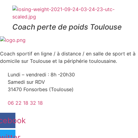
Coach perte de poids Toulouse
Coach sportif en ligne / à distance / en salle de sport et à
domicile sur Toulouse et la périphérie toulousaine.
Lundi – vendredi : 8h -20h30
Samedi sur RDV
31470 Fonsorbes (Toulouse)
06 22 18 32 18
cebook
witter