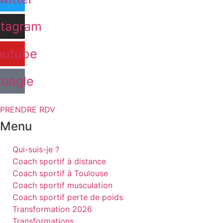
stagram
outube
oogle
PRENDRE RDV
Menu
Qui-suis-je ?
Coach sportif à distance
Coach sportif à Toulouse
Coach sportif musculation
Coach sportif perte de poids
Transformation 2026
Transformations