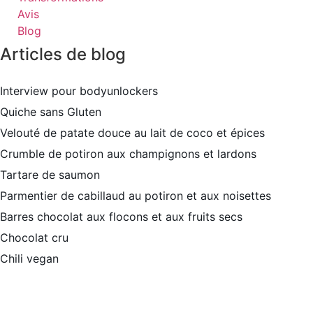
Avis
Blog
Articles de blog
Interview pour bodyunlockers
Quiche sans Gluten
Velouté de patate douce au lait de coco et épices
Crumble de potiron aux champignons et lardons
Tartare de saumon
Parmentier de cabillaud au potiron et aux noisettes
Barres chocolat aux flocons et aux fruits secs
Chocolat cru
Chili vegan
Plan du site
–
Mentions légales
–
Création site internet
Toulouse – Alexandra GABRIEL