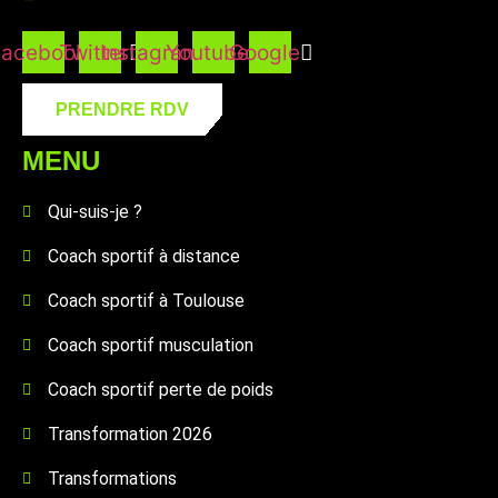
Facebook
Twitter
Instagram
Youtube
Google
PRENDRE RDV
MENU
Qui-suis-je ?
Coach sportif à distance
Coach sportif à Toulouse
Coach sportif musculation
Coach sportif perte de poids
Transformation 2026
Transformations