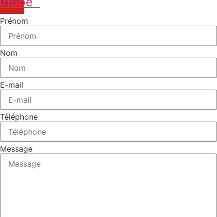
utube
Prénom
Nom
E-mail
Téléphone
Message